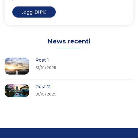
Leggi Di Più
News recenti
Post 1
31/10/2025
Post 2
31/10/2025