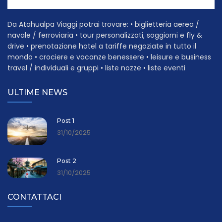
Da Atahualpa Viaggi potrai trovare: • biglietteria aerea /
navale / ferroviaria • tour personalizzati, soggiorni e fly &
drive • prenotazione hotel a tariffe negoziate in tutto il
mondo • crociere e vacanze benessere • leisure e business
travel / individuali e gruppi • liste nozze • liste eventi
ULTIME NEWS
Post 1
31/10/2025
Post 2
31/10/2025
CONTATTACI