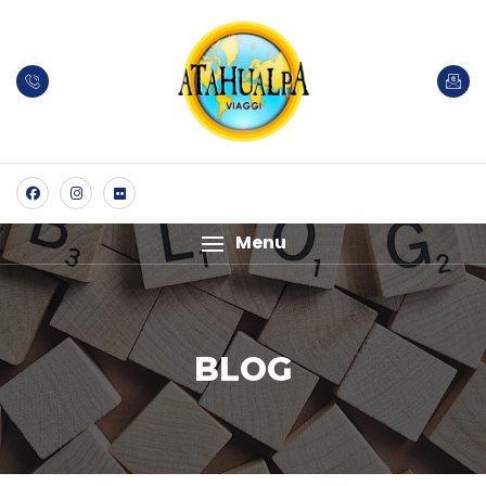
Menu
BLOG