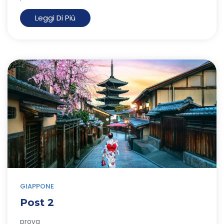
Leggi Di Più
GIAPPONE
Post 2
prova